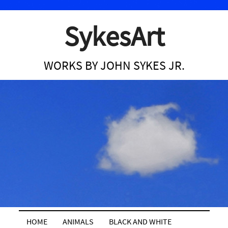
SykesArt
WORKS BY JOHN SYKES JR.
HOME
ANIMALS
BLACK AND WHITE