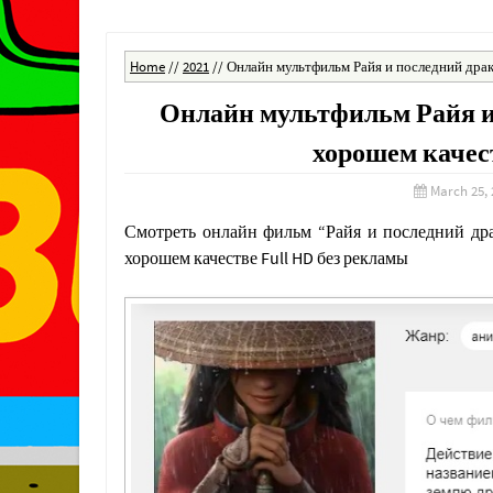
Home
//
2021
//
Онлайн мультфильм Райя и последний драк
Онлайн мультфильм Райя и
хорошем качест
March 25, 
Смотреть онлайн фильм “Райя и последний дра
хорошем качестве Full HD без рекламы