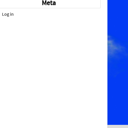
Meta
Log in