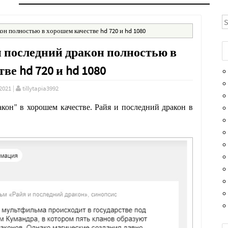
S
он полностью в хорошем качестве hd 720 и hd 1080
 последний дракон полностью в
ве hd 720 и hd 1080
2021
|
tillytapia3992
кон” в хорошем качестве. Райя и последний дракон в