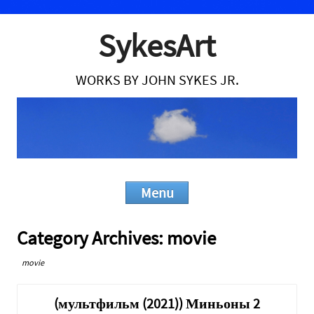
SykesArt
WORKS BY JOHN SYKES JR.
Menu
Skip to content
Category Archives:
movie
movie
(мультфильм (2021)) Миньоны 2