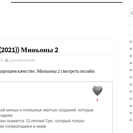
S
(2021)) Миньоны 2
21
|
joyhaddon82458
хорошем качестве. Миньоны 2 смотреть онлайн