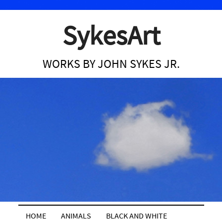
SykesArt
WORKS BY JOHN SYKES JR.
HOME
ANIMALS
BLACK AND WHITE