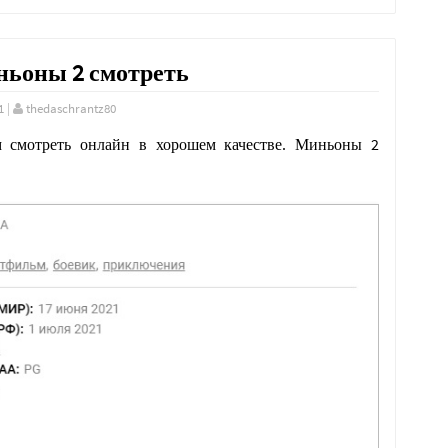
ьоны 2 смотреть
1
|
thedaschrantz80
 смотреть онлайн в хорошем качестве. Миньоны 2