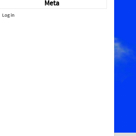
Meta
Log in