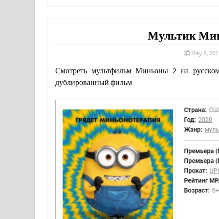
Мультик Мин
May 8, 202
Смотреть мультфильм Миньоны 2 на русском
дублированный фильм