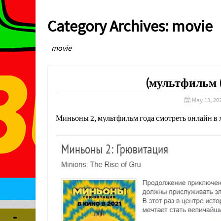
Category Archives:
movie
movie
(мультфильм 
May 13, 20
Миньоны 2, мультфильм года смотреть онлайн в 